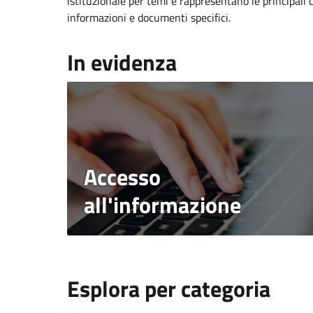
istituzionale per temi e rappresentano le principali 
informazioni e documenti specifici.
In evidenza
Accesso
all'informazione
Esplora per categoria