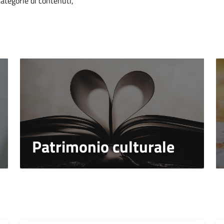
categorie di contenuti,
Patrimonio culturale