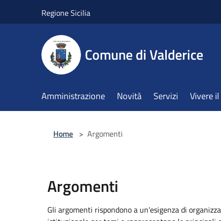
Salta al contenuto principale
Regione Sicilia
Comune di Valderice
Amministrazione
Novità
Servizi
Vivere 
Home
>
Argomenti
Argomenti
Gli argomenti rispondono a un'esigenza di organizza