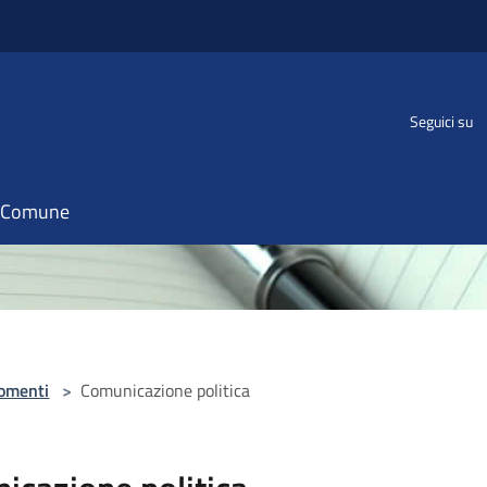
Seguici su
il Comune
omenti
>
Comunicazione politica