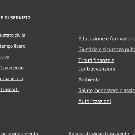
E DI SERVIZIO
 stato civile
Educazione e formazion
 tempo libero
Giustizia e sicurezza pub
ativa
Tributi,finanze e
e Commercio
contravvenzioni
 urbanistica
Ambiente
 trasporti
Salute, benessere e assi
Autorizzazioni
ione appuntamento
Amministrazione trasparente