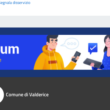
Segnala disservizio
Comune di Valderice