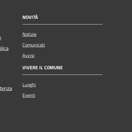
NOVITÀ
Notizie
e
Comunicati
blica
Avvisi
VIVERE IL COMUNE
Luoghi
stenza
Eventi