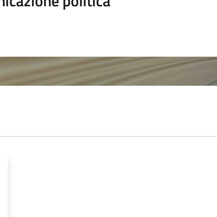
icazione politica