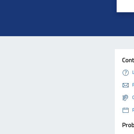
Cont
Prob