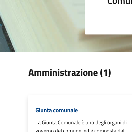
Comun
Amministrazione (1)
Giunta comunale
La Giunta Comunale è uno degli organi di
governo del comune, ed è composta dal