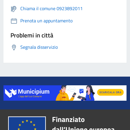
Chiama il comune 0923892011
Prenota un appuntamento
Problemi in città
Segnala disservizio