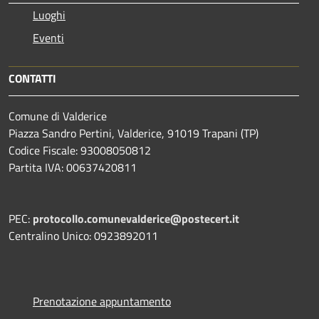
Luoghi
Eventi
CONTATTI
Comune di Valderice
Piazza Sandro Pertini, Valderice, 91019 Trapani (TP)
Codice Fiscale: 93008050812
Partita IVA: 00637420811
PEC:
protocollo.comunevalderice@postecert.it
Centralino Unico: 0923892011
Prenotazione appuntamento