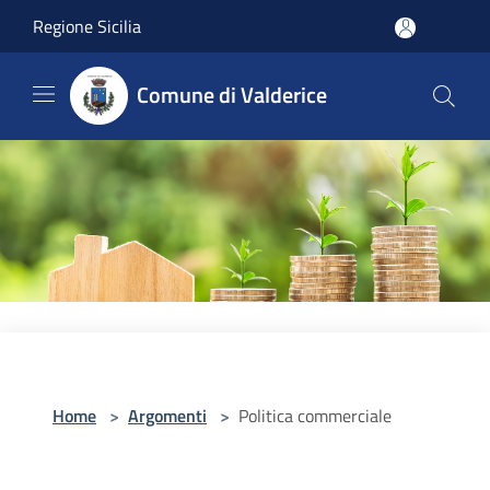
Salta al contenuto principale
Regione Sicilia
Comune di Valderice
Home
>
Argomenti
>
Politica commerciale