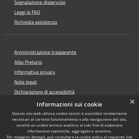
Segnalazione disservizio
Leggi le FAQ
Richiesta assistenza
Amministrazione trasparente
Albo Pretorio
Informativa privacy
Note legali
Dichiarazione di accessibilità
×
Informativa Privacy Videosorveglianza
Informazioni sui cookie
Questo sito web utilizza cookie tecnici e assimilati strettamente
necessari al corretto funzionamento e alla navigazione del sito,
nonché un cookie tecnico analitico al solo fine di elaborare
informazioni statistiche, aggregate e anonime.
RSS
Copyright © 2026 • Comune di
Per maggiori dettagli, può consultare la cookie policy al seguente
link