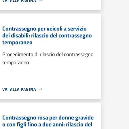
VAI ALLA PAGINA
Contrassegno per veicoli a servizio
dei disabili: rilascio del contrassegno
temporaneo
Procedimento di rilascio del contrassegno
temporaneo
VAI ALLA PAGINA
Contrassegno rosa per donne gravide
o con figli fino a due anni: rilascio del