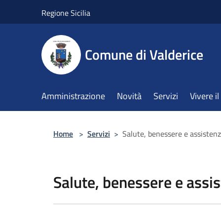
Salta al contenuto principale
Regione Sicilia
Comune di Valderice
Amministrazione
Novità
Servizi
Vivere 
Home
>
Servizi
>
Salute, benessere e assisten
Salute, benessere e assi