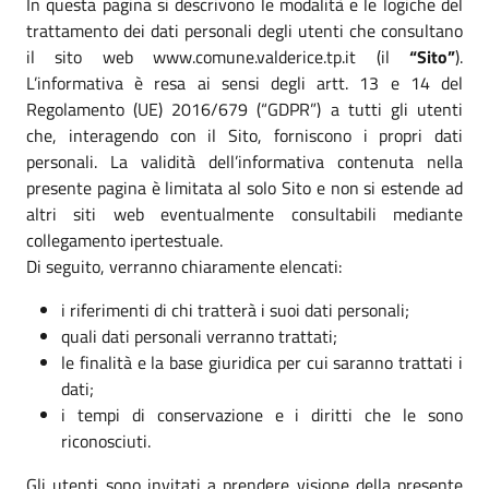
In questa pagina si descrivono le modalità e le logiche del
trattamento dei dati personali degli utenti che consultano
il sito web www.comune.valderice.tp.it (il
“Sito”
).
L’informativa è resa ai sensi degli artt. 13 e 14 del
Regolamento (UE) 2016/679 (“GDPR”) a tutti gli utenti
che, interagendo con il Sito, forniscono i propri dati
personali. La validità dell’informativa contenuta nella
presente pagina è limitata al solo Sito e non si estende ad
altri siti web eventualmente consultabili mediante
collegamento ipertestuale.
Di seguito, verranno chiaramente elencati:
i riferimenti di chi tratterà i suoi dati personali;
quali dati personali verranno trattati;
le finalità e la base giuridica per cui saranno trattati i
dati;
i tempi di conservazione e i diritti che le sono
riconosciuti.
Gli utenti sono invitati a prendere visione della presente