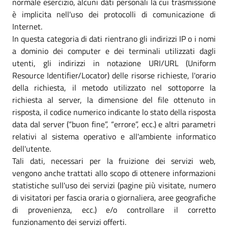
normale esercizio, alcuni dati personali la cui trasmissione
è implicita nell'uso dei protocolli di comunicazione di
Internet.
In questa categoria di dati rientrano gli indirizzi IP o i nomi
a dominio dei computer e dei terminali utilizzati dagli
utenti, gli indirizzi in notazione URI/URL (Uniform
Resource Identifier/Locator) delle risorse richieste, l'orario
della richiesta, il metodo utilizzato nel sottoporre la
richiesta al server, la dimensione del file ottenuto in
risposta, il codice numerico indicante lo stato della risposta
data dal server (“buon fine”, “errore”, ecc.) e altri parametri
relativi al sistema operativo e all'ambiente informatico
dell'utente.
Tali dati, necessari per la fruizione dei servizi web,
vengono anche trattati allo scopo di ottenere informazioni
statistiche sull'uso dei servizi (pagine più visitate, numero
di visitatori per fascia oraria o giornaliera, aree geografiche
di provenienza, ecc.) e/o controllare il corretto
funzionamento dei servizi offerti.