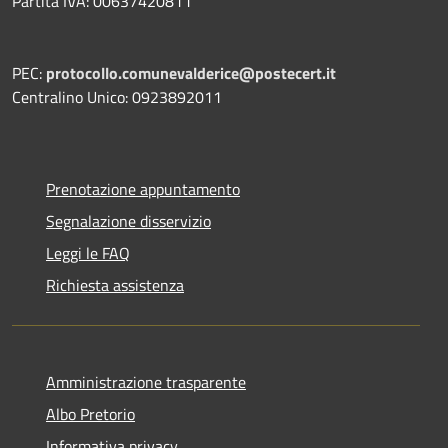
Partita IVA: 00637420811
PEC:
protocollo.comunevalderice@postecert.it
Centralino Unico: 0923892011
Prenotazione appuntamento
Segnalazione disservizio
Leggi le FAQ
Richiesta assistenza
Amministrazione trasparente
Albo Pretorio
Informativa privacy