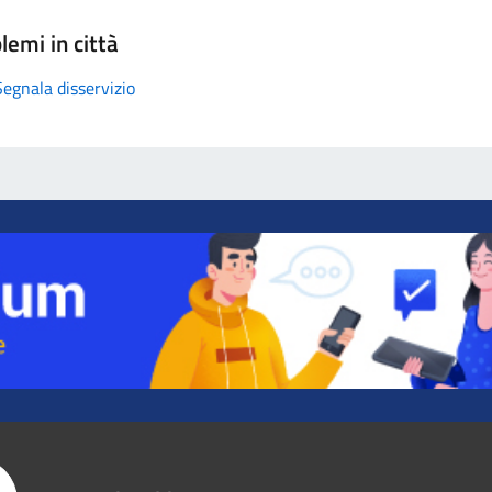
lemi in città
Segnala disservizio