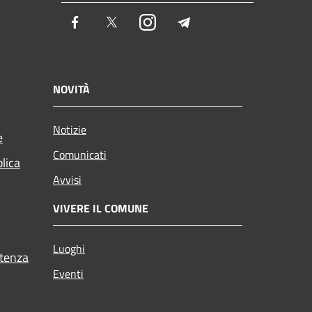
Facebook
Twitter
Instagram
Telegram
NOVITÀ
Notizie
e
Comunicati
blica
Avvisi
VIVERE IL COMUNE
Luoghi
stenza
Eventi