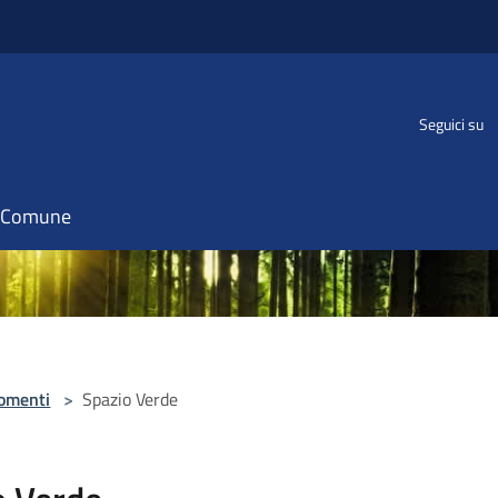
Seguici su
il Comune
omenti
>
Spazio Verde