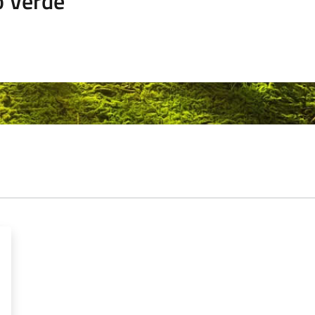
o Verde