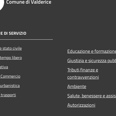
Comune di Valderice
E DI SERVIZIO
 stato civile
Educazione e formazion
 tempo libero
Giustizia e sicurezza pub
ativa
Tributi,finanze e
e Commercio
contravvenzioni
 urbanistica
Ambiente
 trasporti
Salute, benessere e assi
Autorizzazioni