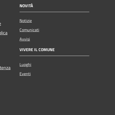
NOVITÀ
Notizie
e
Comunicati
blica
Avvisi
VIVERE IL COMUNE
Luoghi
stenza
Eventi