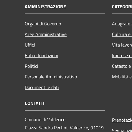
AMMINISTRAZIONE
CATEGORI
Organi di Governo
Anagrafe e
Aree Amministrative
Cultura e
Uffici
Vita lavor
Enti e fondazioni
Imprese 
Politici
Catasto e
Personale Amministrativo
Mobilità e
Documenti e dati
CONTATTI
Comune di Valderice
Prenotaz
Piazza Sandro Pertini, Valderice, 91019
Segnalazi