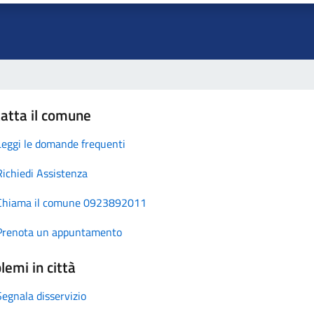
atta il comune
Leggi le domande frequenti
Richiedi Assistenza
Chiama il comune 0923892011
Prenota un appuntamento
lemi in città
Segnala disservizio