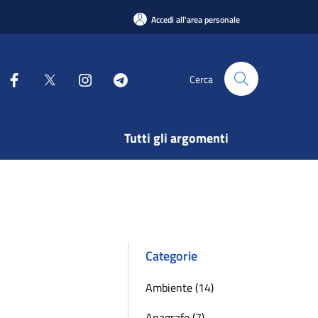
Accedi all'area personale
Cerca
Tutti gli argomenti
Categorie
Ambiente (14)
Anagrafe (7)