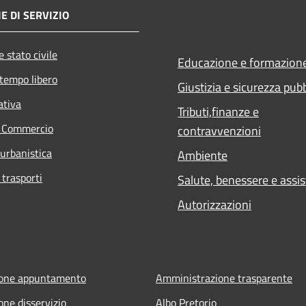
E DI SERVIZIO
 stato civile
Educazione e formazion
 tempo libero
Giustizia e sicurezza pub
ativa
Tributi,finanze e
e Commercio
contravvenzioni
 urbanistica
Ambiente
 trasporti
Salute, benessere e assi
Autorizzazioni
ione appuntamento
Amministrazione trasparente
one disservizio
Albo Pretorio