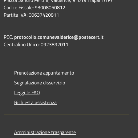
Piazza Sandro Pertini, Valderice, 91019 Trapani (TP)
Codice Fiscale: 93008050812
Partita IVA: 00637420811
PEC:
protocollo.comunevalderice@postecert.it
Centralino Unico: 0923892011
Prenotazione appuntamento
Segnalazione disservizio
Leggi le FAQ
Richiesta assistenza
Amministrazione trasparente