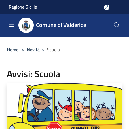
Salta al contenuto principale
Regione Sicilia
Comune di Valderice
Home
>
Novità
>
Scuola
Avvisi: Scuola