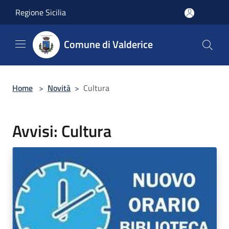
Salta al contenuto principale
Regione Sicilia
Comune di Valderice
Home
>
Novità
>
Cultura
Avvisi: Cultura