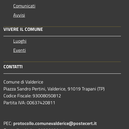
Comunicati
Avvisi
VIVERE IL COMUNE
Luoghi
Eventi
CONTATTI
Comune di Valderice
Piazza Sandro Pertini, Valderice, 91019 Trapani (TP)
Codice Fiscale: 93008050812
Partita IVA: 00637420811
PEC:
protocollo.comunevalderice@postecert.it