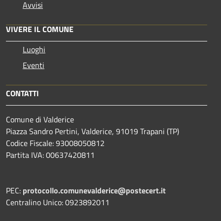
Avvisi
VIVERE IL COMUNE
Luoghi
Eventi
CONTATTI
Comune di Valderice
Piazza Sandro Pertini, Valderice, 91019 Trapani (TP)
Codice Fiscale: 93008050812
Partita IVA: 00637420811
PEC:
protocollo.comunevalderice@postecert.it
Centralino Unico: 0923892011