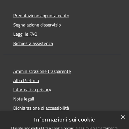
Prenotazione appuntamento
Segnalazione disservizio
Leggi le FAQ
Richiesta assistenza
Amministrazione trasparente
Albo Pretorio
Informativa privacy
Note legali
Dichiarazione di accessibilità
×
Informativa Privacy Videosorveglianza
Informazioni sui cookie
Questo sito web utilizza cookie tecnici e assimilati strettamente