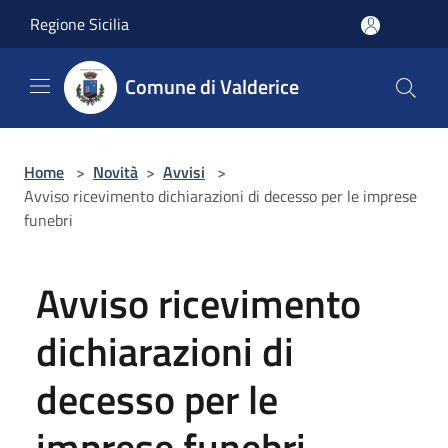
Salta al contenuto principale
Regione Sicilia
Comune di Valderice
Home
>
Novità
>
Avvisi
>
Avviso ricevimento dichiarazioni di decesso per le imprese
funebri
Avviso ricevimento
dichiarazioni di
decesso per le
imprese funebri