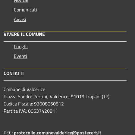
Notizie
Comunicati
Avvisi
VIVERE IL COMUNE
Luoghi
Eventi
CONTATTI
Comune di Valderice
Piazza Sandro Pertini, Valderice, 91019 Trapani (TP)
Codice Fiscale: 93008050812
Partita IVA: 00637420811
PEC:
protocollo.comunevalderice@postecert.it