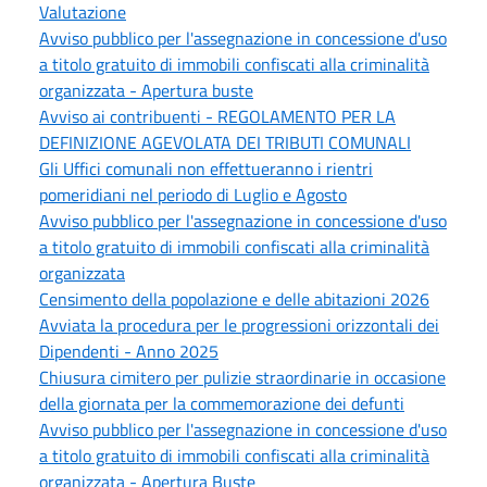
Valutazione
Avviso pubblico per l'assegnazione in concessione d'uso
a titolo gratuito di immobili confiscati alla criminalità
organizzata - Apertura buste
Avviso ai contribuenti - REGOLAMENTO PER LA
DEFINIZIONE AGEVOLATA DEI TRIBUTI COMUNALI
Gli Uffici comunali non effettueranno i rientri
pomeridiani nel periodo di Luglio e Agosto
Avviso pubblico per l'assegnazione in concessione d'uso
a titolo gratuito di immobili confiscati alla criminalità
organizzata
Censimento della popolazione e delle abitazioni 2026
Avviata la procedura per le progressioni orizzontali dei
Dipendenti - Anno 2025
Chiusura cimitero per pulizie straordinarie in occasione
della giornata per la commemorazione dei defunti
Avviso pubblico per l'assegnazione in concessione d'uso
a titolo gratuito di immobili confiscati alla criminalità
organizzata - Apertura Buste