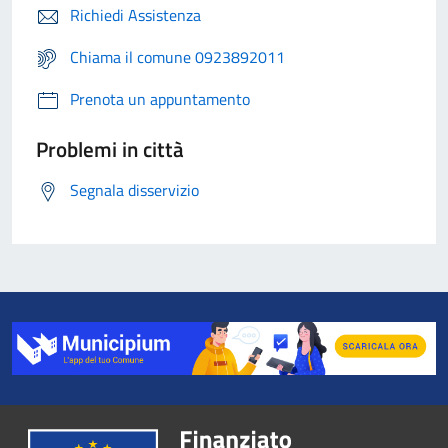
Richiedi Assistenza
Chiama il comune 0923892011
Prenota un appuntamento
Problemi in città
Segnala disservizio