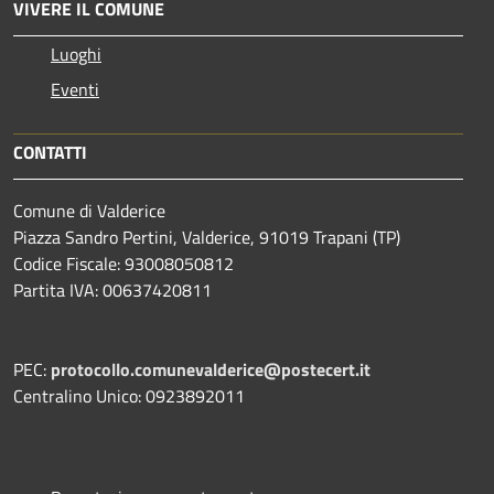
VIVERE IL COMUNE
Luoghi
Eventi
CONTATTI
Comune di Valderice
Piazza Sandro Pertini, Valderice, 91019 Trapani (TP)
Codice Fiscale: 93008050812
Partita IVA: 00637420811
PEC:
protocollo.comunevalderice@postecert.it
Centralino Unico: 0923892011