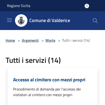
Salta al contenuto principale
Regione Sicilia
Comune di Valderice
Home
>
Argomenti
>
Morte
>
Tutti i servizi (14)
Tutti i servizi (14)
Accesso al cimitero con mezzi propri
Procedimento di domanda per l'accesso dei
visitatori al cimitero con mezzi propri.