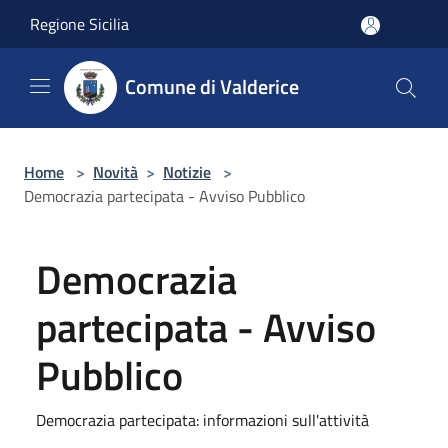
Salta al contenuto principale
Regione Sicilia
Comune di Valderice
Home
>
Novità
>
Notizie
>
Democrazia partecipata - Avviso Pubblico
Democrazia
partecipata - Avviso
Pubblico
Democrazia partecipata: informazioni sull'attività