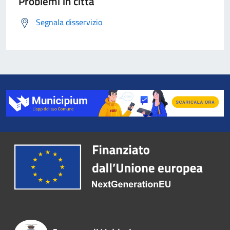
Problemi in città
Segnala disservizio