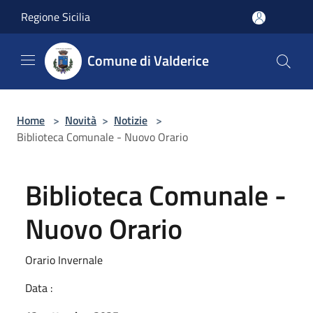
Salta al contenuto principale
Regione Sicilia
Comune di Valderice
Home
>
Novità
>
Notizie
>
Biblioteca Comunale - Nuovo Orario
Biblioteca Comunale -
Nuovo Orario
Orario Invernale
Data :