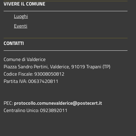
VIVERE IL COMUNE
Luoghi
Eventi
CONTATTI
Comune di Valderice
Piazza Sandro Pertini, Valderice, 91019 Trapani (TP)
Codice Fiscale: 93008050812
Partita IVA: 00637420811
PEC:
protocollo.comunevalderice@postecert.it
Centralino Unico: 0923892011