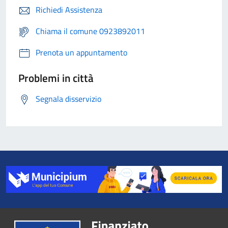
Richiedi Assistenza
Chiama il comune 0923892011
Prenota un appuntamento
Problemi in città
Segnala disservizio