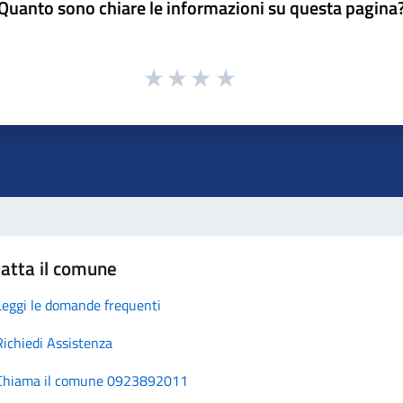
Quanto sono chiare le informazioni su questa pagina
atta il comune
Leggi le domande frequenti
Richiedi Assistenza
Chiama il comune 0923892011