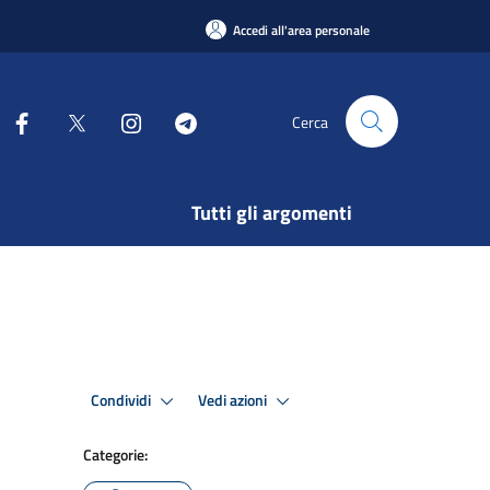
Accedi all'area personale
Cerca
Tutti gli argomenti
Condividi
Vedi azioni
Categorie: