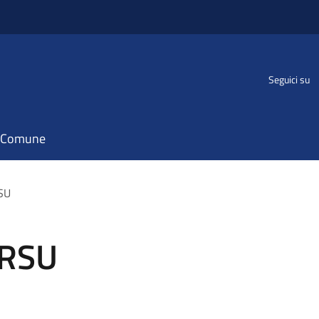
Seguici su
il Comune
RSU
 RSU