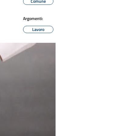
Comune
Argomenti:
Lavoro