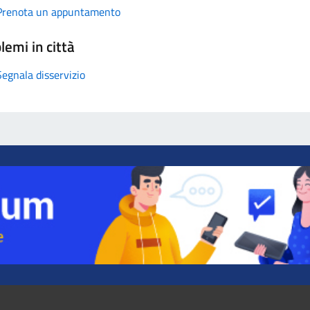
Prenota un appuntamento
lemi in città
Segnala disservizio