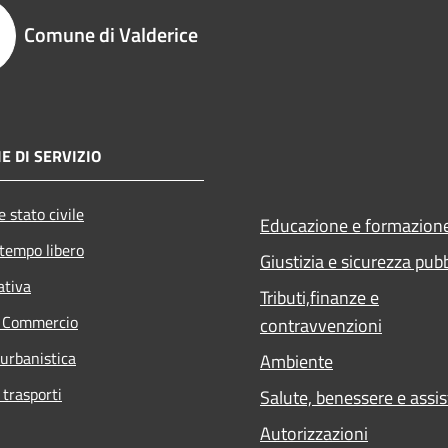
Comune di Valderice
E DI SERVIZIO
 stato civile
Educazione e formazion
 tempo libero
Giustizia e sicurezza pub
ativa
Tributi,finanze e
e Commercio
contravvenzioni
 urbanistica
Ambiente
 trasporti
Salute, benessere e assi
Autorizzazioni