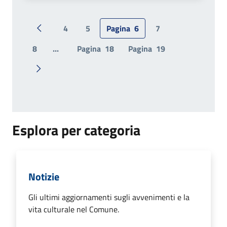
4
5
Pagina
6
7
Pagina precedente
8
...
Pagina
18
Pagina
19
Pagina successiva
Esplora per categoria
Notizie
Gli ultimi aggiornamenti sugli avvenimenti e la
vita culturale nel Comune.