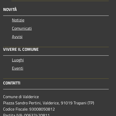
NOVITÀ
Notizie
Comunicati
Avvisi
VIVERE IL COMUNE
Luoghi
Eventi
CONTATTI
Comune di Valderice
Piazza Sandro Pertini, Valderice, 91019 Trapani (TP)
Codice Fiscale: 93008050812
Partita IVA: 00637420811