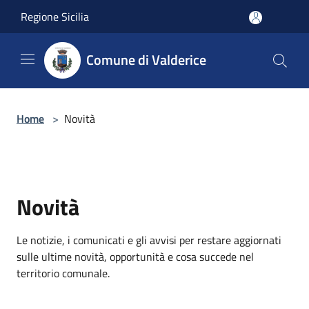
Salta al contenuto principale
Regione Sicilia
Comune di Valderice
Home
>
Novità
Novità
Le notizie, i comunicati e gli avvisi per restare aggiornati
sulle ultime novità, opportunità e cosa succede nel
territorio comunale.