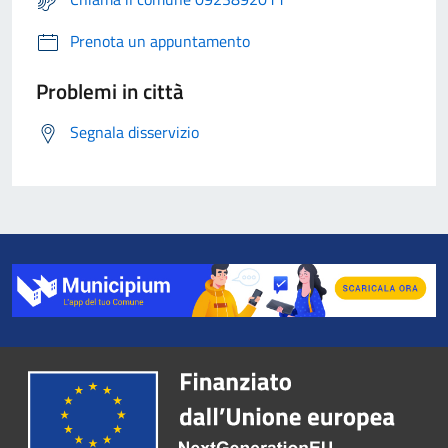
Prenota un appuntamento
Problemi in città
Segnala disservizio