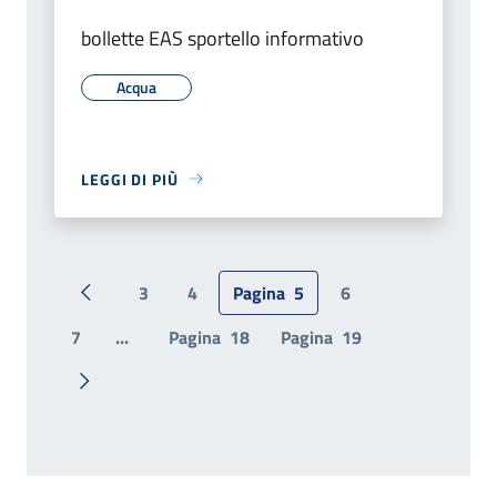
bollette EAS sportello informativo
Acqua
LEGGI DI PIÙ
3
4
Pagina
5
6
Pagina precedente
7
...
Pagina
18
Pagina
19
Pagina successiva