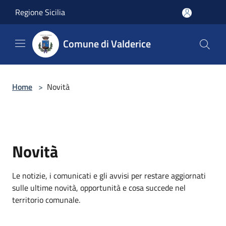
Salta al contenuto principale
Regione Sicilia
Comune di Valderice
Home
>
Novità
Novità
Le notizie, i comunicati e gli avvisi per restare aggiornati
sulle ultime novità, opportunità e cosa succede nel
territorio comunale.