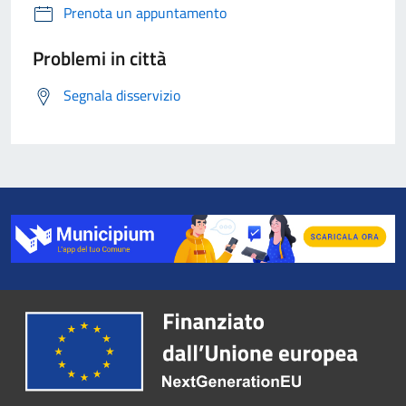
Prenota un appuntamento
Problemi in città
Segnala disservizio