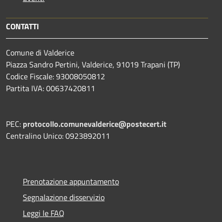
CONTATTI
Comune di Valderice
Piazza Sandro Pertini, Valderice, 91019 Trapani (TP)
Codice Fiscale: 93008050812
Partita IVA: 00637420811
PEC:
protocollo.comunevalderice@postecert.it
Centralino Unico: 0923892011
Prenotazione appuntamento
Segnalazione disservizio
Leggi le FAQ