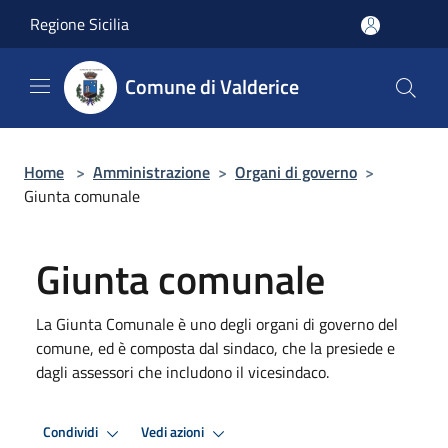
Salta al contenuto principale
Regione Sicilia
Comune di Valderice
Home
>
Amministrazione
>
Organi di governo
>
Giunta comunale
Giunta comunale
La Giunta Comunale è uno degli organi di governo del
comune, ed è composta dal sindaco, che la presiede e
dagli assessori che includono il vicesindaco.
Condividi
Vedi azioni