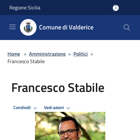
Salta al contenuto principale
Regione Sicilia
Comune di Valderice
Home
>
Amministrazione
>
Politici
>
Francesco Stabile
Francesco Stabile
Condividi
Vedi azioni