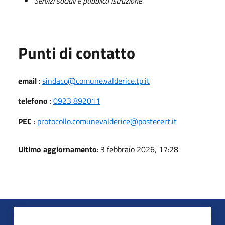
Servizi sociali e pubblica istruzione
Punti di contatto
email
:
sindaco@comune.valderice.tp.it
telefono
:
0923 892011
PEC
:
protocollo.comunevalderice@postecert.it
Ultimo aggiornamento
: 3 febbraio 2026, 17:28