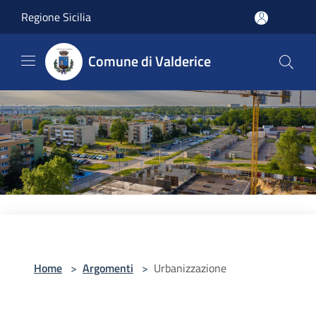
Salta al contenuto principale
Regione Sicilia
Comune di Valderice
Home
>
Argomenti
>
Urbanizzazione