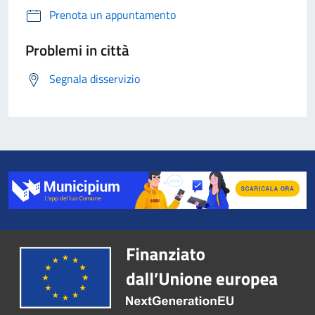
Prenota un appuntamento
Problemi in città
Segnala disservizio