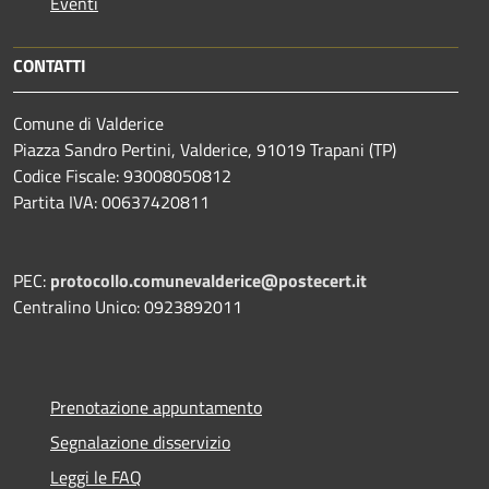
Eventi
CONTATTI
Comune di Valderice
Piazza Sandro Pertini, Valderice, 91019 Trapani (TP)
Codice Fiscale: 93008050812
Partita IVA: 00637420811
PEC:
protocollo.comunevalderice@postecert.it
Centralino Unico: 0923892011
Prenotazione appuntamento
Segnalazione disservizio
Leggi le FAQ