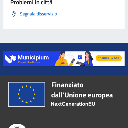
Problemi in città
Segnala disservizio