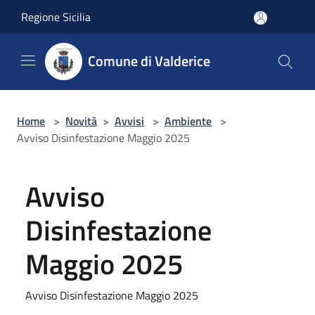
Salta al contenuto principale
Regione Sicilia
Comune di Valderice
Home
>
Novità
>
Avvisi
>
Ambiente
>
Avviso Disinfestazione Maggio 2025
Avviso
Disinfestazione
Maggio 2025
Avviso Disinfestazione Maggio 2025