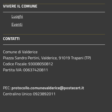
VIVERE IL COMUNE
Luoghi
Eventi
CONTATTI
Comune di Valderice
Piazza Sandro Pertini, Valderice, 91019 Trapani (TP)
Codice Fiscale: 93008050812
Partita IVA: 00637420811
PEC:
protocollo.comunevalderice@postecert.it
Centralino Unico: 0923892011