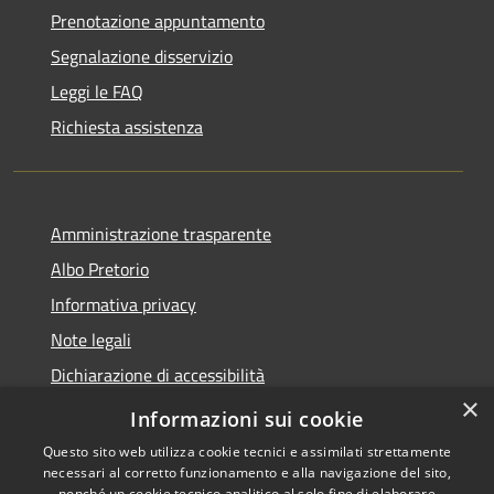
Prenotazione appuntamento
Segnalazione disservizio
Leggi le FAQ
Richiesta assistenza
Amministrazione trasparente
Albo Pretorio
Informativa privacy
Note legali
Dichiarazione di accessibilità
×
Informativa Privacy Videosorveglianza
Informazioni sui cookie
Questo sito web utilizza cookie tecnici e assimilati strettamente
necessari al corretto funzionamento e alla navigazione del sito,
nonché un cookie tecnico analitico al solo fine di elaborare