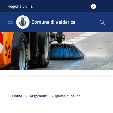
Salta al contenuto principale
Regione Sicilia
Comune di Valderice
Home
>
Argomenti
>
Igiene pubblica