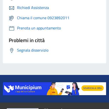
Richiedi Assistenza
Chiama il comune 0923892011
Prenota un appuntamento
Problemi in città
Segnala disservizio