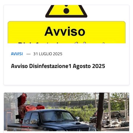
AVVISI
31 LUGLIO 2025
Avviso Disinfestazione1 Agosto 2025