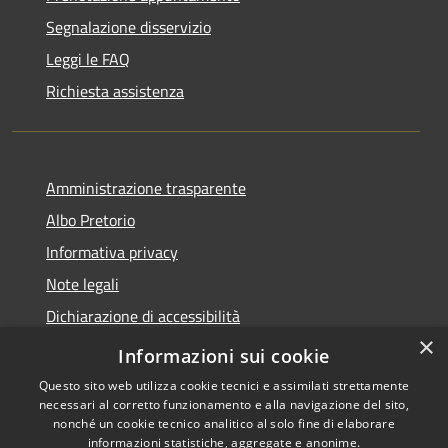
Segnalazione disservizio
Leggi le FAQ
Richiesta assistenza
Amministrazione trasparente
Albo Pretorio
Informativa privacy
Note legali
Dichiarazione di accessibilità
×
Informativa Privacy Videosorveglianza
Informazioni sui cookie
Questo sito web utilizza cookie tecnici e assimilati strettamente
necessari al corretto funzionamento e alla navigazione del sito,
nonché un cookie tecnico analitico al solo fine di elaborare
informazioni statistiche, aggregate e anonime.