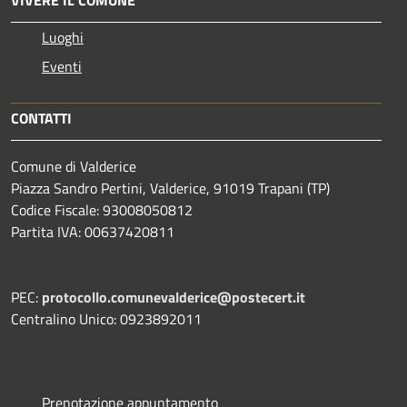
VIVERE IL COMUNE
Luoghi
Eventi
CONTATTI
Comune di Valderice
Piazza Sandro Pertini, Valderice, 91019 Trapani (TP)
Codice Fiscale: 93008050812
Partita IVA: 00637420811
PEC:
protocollo.comunevalderice@postecert.it
Centralino Unico: 0923892011
Prenotazione appuntamento