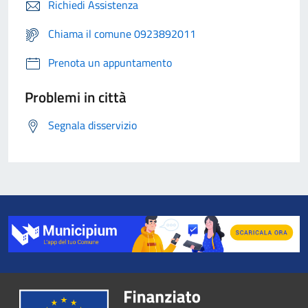
Richiedi Assistenza
Chiama il comune 0923892011
Prenota un appuntamento
Problemi in città
Segnala disservizio