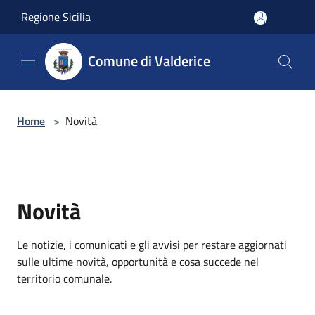
Salta al contenuto principale
Regione Sicilia
Comune di Valderice
Home
>
Novità
Novità
Le notizie, i comunicati e gli avvisi per restare aggiornati
sulle ultime novità, opportunità e cosa succede nel
territorio comunale.