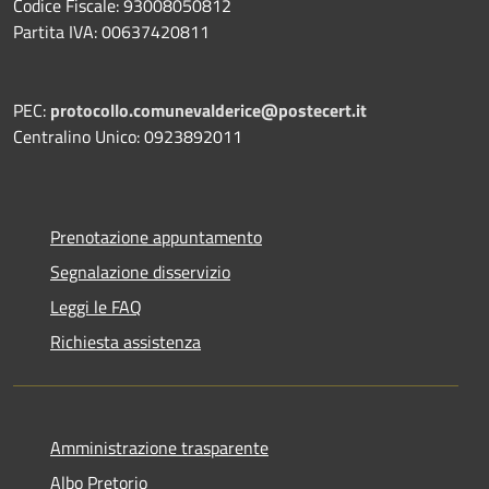
Codice Fiscale: 93008050812
Partita IVA: 00637420811
PEC:
protocollo.comunevalderice@postecert.it
Centralino Unico: 0923892011
Prenotazione appuntamento
Segnalazione disservizio
Leggi le FAQ
Richiesta assistenza
Amministrazione trasparente
Albo Pretorio