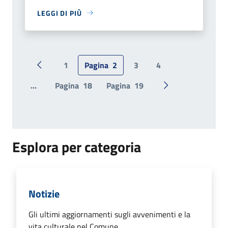
LEGGI DI PIÙ
1
Pagina
2
3
4
Pagina precedente
...
Pagina
18
Pagina
19
Pagina successiv
Esplora per categoria
Notizie
Gli ultimi aggiornamenti sugli avvenimenti e la
vita culturale nel Comune.