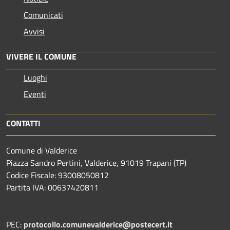
Comunicati
Avvisi
VIVERE IL COMUNE
Luoghi
Eventi
CONTATTI
Comune di Valderice
Piazza Sandro Pertini, Valderice, 91019 Trapani (TP)
Codice Fiscale: 93008050812
Partita IVA: 00637420811
PEC:
protocollo.comunevalderice@postecert.it