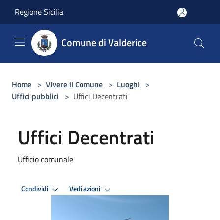
Salta al contenuto principale
Regione Sicilia
Comune di Valderice
Home
>
Vivere il Comune
>
Luoghi
>
Uffici pubblici
>
Uffici Decentrati
Uffici Decentrati
Ufficio comunale
Condividi
Vedi azioni