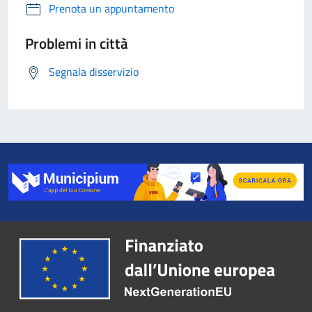
Prenota un appuntamento
Problemi in città
Segnala disservizio