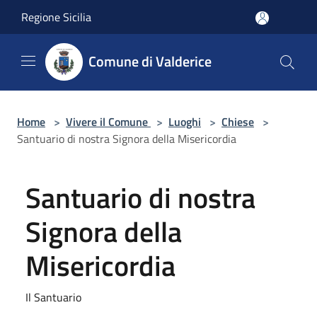
Salta al contenuto principale
Regione Sicilia
Comune di Valderice
Home
>
Vivere il Comune
>
Luoghi
>
Chiese
>
Santuario di nostra Signora della Misericordia
Santuario di nostra
Signora della
Misericordia
Il Santuario