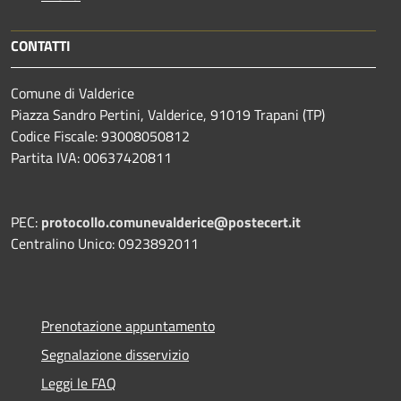
CONTATTI
Comune di Valderice
Piazza Sandro Pertini, Valderice, 91019 Trapani (TP)
Codice Fiscale: 93008050812
Partita IVA: 00637420811
PEC:
protocollo.comunevalderice@postecert.it
Centralino Unico: 0923892011
Prenotazione appuntamento
Segnalazione disservizio
Leggi le FAQ