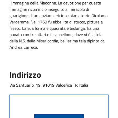
l'immagine della Madonna. La devozione per questa
immagine ricominciò inseguito al miracolo di
guarigione di un anziano ericino chiamato zio Girolamo
Verderame. Nel 1769 fu abbellita di stucco, pitture a
fresco. La sua forma è quadrata e bislunga, ha una
navata con tre altari e il cappellone, dove vi è la tela
della N.S. della Misericordia, bellissima tela dipinta da
Andrea Carreca.
Indirizzo
Via Santuario, 19, 91019 Valderice TP, Italia