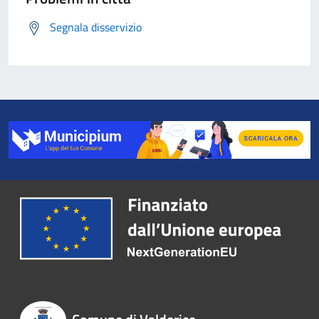
Segnala disservizio