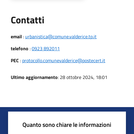
Utili
Contatti
email
:
urbanistica@comune.valderice.tp.it
telefono
:
0923 892011
PEC
:
protocollo.comunevalderice@postecert.it
Ultimo aggiornamento
: 28 ottobre 2024, 18:01
Quanto sono chiare le informazioni