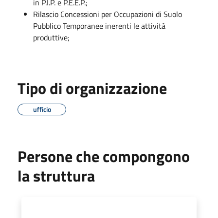
in P.I.P. e P.E.E.P.;
Rilascio Concessioni per Occupazioni di Suolo
Pubblico Temporanee inerenti le attività
produttive;
Tipo di organizzazione
ufficio
Persone che compongono
la struttura