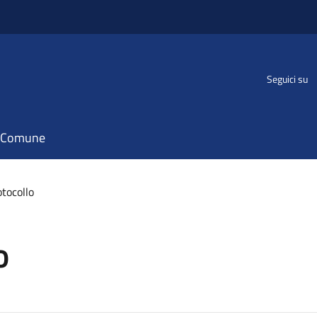
Seguici su
il Comune
otocollo
o