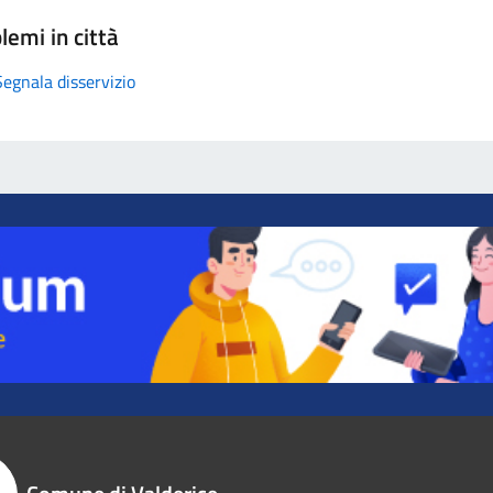
lemi in città
Segnala disservizio