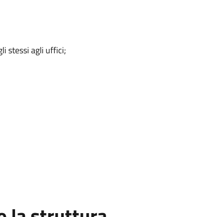
 stessi agli uffici;
la struttura