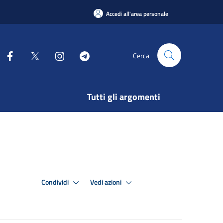
Accedi all'area personale
Cerca
Tutti gli argomenti
Condividi
Vedi azioni