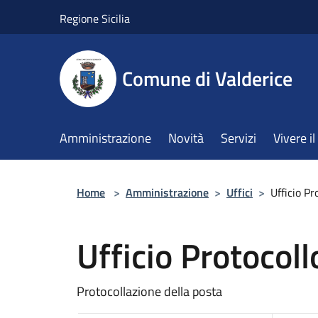
Salta al contenuto principale
Regione Sicilia
Comune di Valderice
Amministrazione
Novità
Servizi
Vivere 
Home
>
Amministrazione
>
Uffici
>
Ufficio Pr
Ufficio Protocoll
Protocollazione della posta