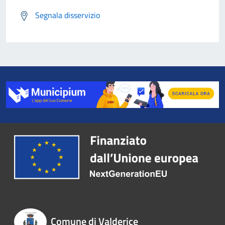
Segnala disservizio
Comune di Valderice