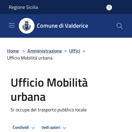
Salta al contenuto principale
Regione Sicilia
Comune di Valderice
Home
>
Amministrazione
>
Uffici
>
Ufficio Mobilità urbana
Ufficio Mobilità
urbana
Si occupa del trasporto pubblico locale
Condividi
Vedi azioni