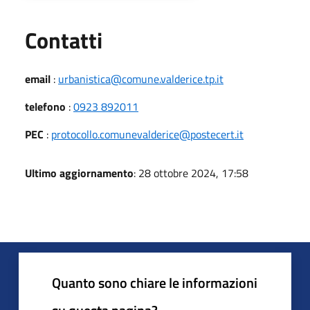
Utili
Contatti
email
:
urbanistica@comune.valderice.tp.it
telefono
:
0923 892011
PEC
:
protocollo.comunevalderice@postecert.it
Ultimo aggiornamento
: 28 ottobre 2024, 17:58
Quanto sono chiare le informazioni