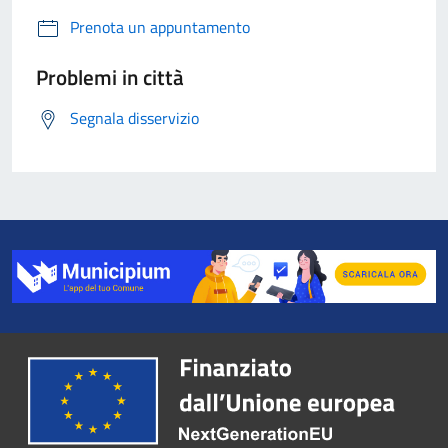
Prenota un appuntamento
Problemi in città
Segnala disservizio