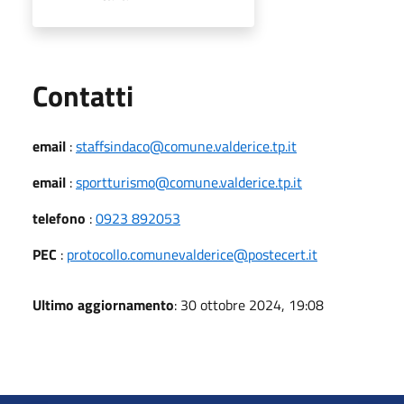
Utili
Contatti
email
:
staffsindaco@comune.valderice.tp.it
email
:
sportturismo@comune.valderice.tp.it
telefono
:
0923 892053
PEC
:
protocollo.comunevalderice@postecert.it
Ultimo aggiornamento
: 30 ottobre 2024, 19:08