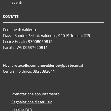
Eventi
CONTATTI
Comune di Valderice
Piazza Sandro Pertini, Valderice, 91019 Trapani (TP)
Codice Fiscale: 93008050812
Partita IVA: 00637420811
PEC:
protocollo.comunevalderice@postecert.it
Centralino Unico: 0923892011
Prenotazione appuntamento
Segnalazione disservizio
Leggi le FAQ