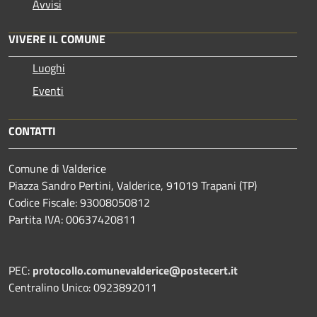
Avvisi
VIVERE IL COMUNE
Luoghi
Eventi
CONTATTI
Comune di Valderice
Piazza Sandro Pertini, Valderice, 91019 Trapani (TP)
Codice Fiscale: 93008050812
Partita IVA: 00637420811
PEC:
protocollo.comunevalderice@postecert.it
Centralino Unico: 0923892011