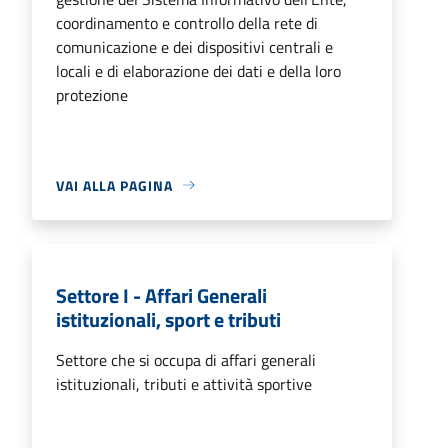
coordinamento e controllo della rete di
comunicazione e dei dispositivi centrali e
locali e di elaborazione dei dati e della loro
protezione
VAI ALLA PAGINA
Settore I - Affari Generali
istituzionali, sport e tributi
Settore che si occupa di affari generali
istituzionali, tributi e attività sportive