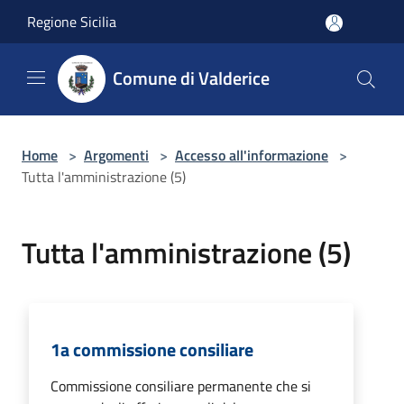
Salta al contenuto principale
Regione Sicilia
Comune di Valderice
Home
>
Argomenti
>
Accesso all'informazione
>
Tutta l'amministrazione (5)
Tutta l'amministrazione (5)
1a commissione consiliare
Commissione consiliare permanente che si