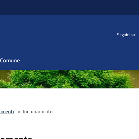
Seguici su
il Comune
omenti
>
Inquinamento