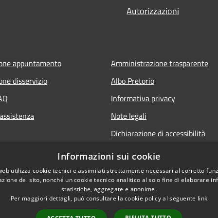
Autorizzazioni
ione appuntamento
Amministrazione trasparente
one disservizio
Albo Pretorio
FAQ
Informativa privacy
 assistenza
Note legali
Dichiarazione di accessibilità
Informativa Privacy Videosorveg
Informazioni sui cookie
web utilizza cookie tecnici e assimilati strettamente necessari al corretto fu
azione del sito, nonché un cookie tecnico analitico al solo fine di elaborare i
statistiche, aggregate e anonime.
Per maggiori dettagli, può consultare la cookie policy al seguente
link
RIFIUTA TUTTO