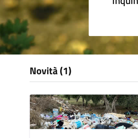
Inqui
Novità (1)