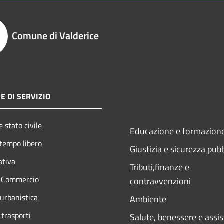
Comune di Valderice
E DI SERVIZIO
 stato civile
Educazione e formazion
 tempo libero
Giustizia e sicurezza pub
ativa
Tributi,finanze e
e Commercio
contravvenzioni
 urbanistica
Ambiente
 trasporti
Salute, benessere e assi