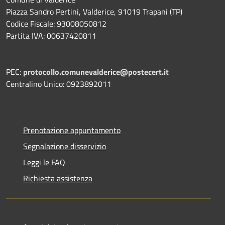
Piazza Sandro Pertini, Valderice, 91019 Trapani (TP)
Codice Fiscale: 93008050812
Partita IVA: 00637420811
PEC:
protocollo.comunevalderice@postecert.it
Centralino Unico: 0923892011
Prenotazione appuntamento
Segnalazione disservizio
Leggi le FAQ
Richiesta assistenza