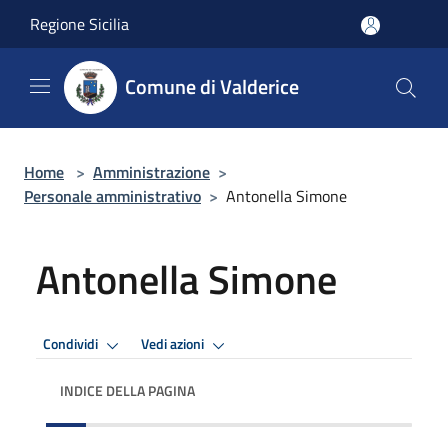
Salta al contenuto principale
Regione Sicilia
Comune di Valderice
Home
>
Amministrazione
>
Personale amministrativo
>
Antonella Simone
Antonella Simone
Condividi
Vedi azioni
INDICE DELLA PAGINA