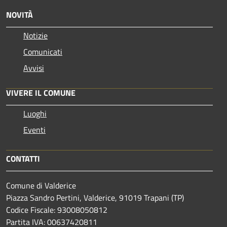
NOVITÀ
Notizie
Comunicati
Avvisi
VIVERE IL COMUNE
Luoghi
Eventi
CONTATTI
Comune di Valderice
Piazza Sandro Pertini, Valderice, 91019 Trapani (TP)
Codice Fiscale: 93008050812
Partita IVA: 00637420811