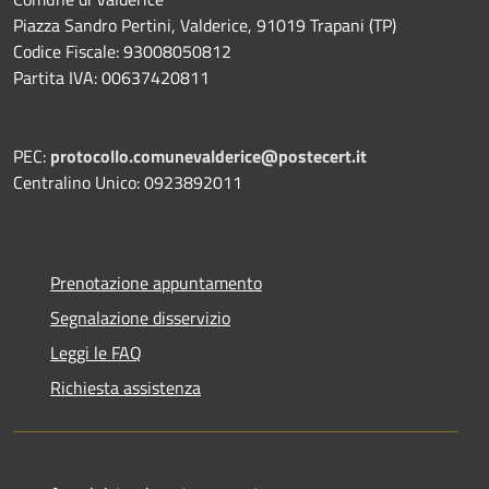
Piazza Sandro Pertini, Valderice, 91019 Trapani (TP)
Codice Fiscale: 93008050812
Partita IVA: 00637420811
PEC:
protocollo.comunevalderice@postecert.it
Centralino Unico: 0923892011
Prenotazione appuntamento
Segnalazione disservizio
Leggi le FAQ
Richiesta assistenza