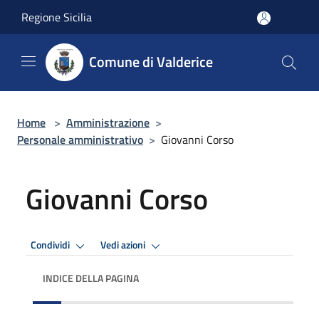
Salta al contenuto principale
Regione Sicilia
Comune di Valderice
Home
>
Amministrazione
>
Personale amministrativo
>
Giovanni Corso
Giovanni Corso
Condividi
Vedi azioni
INDICE DELLA PAGINA