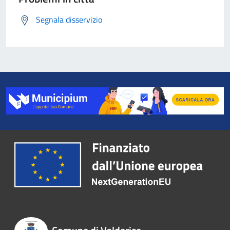
Segnala disservizio