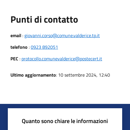
Punti di contatto
email
:
giovanni.corso@comune.valderice.tp.it
telefono
:
0923 892051
PEC
:
protocollo.comunevalderice@postecert.it
Ultimo aggiornamento
: 10 settembre 2024, 12:40
Quanto sono chiare le informazioni