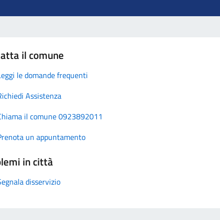
atta il comune
Leggi le domande frequenti
Richiedi Assistenza
Chiama il comune 0923892011
Prenota un appuntamento
lemi in città
Segnala disservizio