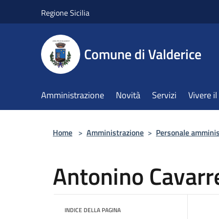
Salta al contenuto principale
Regione Sicilia
Comune di Valderice
Amministrazione
Novità
Servizi
Vivere 
Home
>
Amministrazione
>
Personale amminis
Antonino Cavarr
INDICE DELLA PAGINA