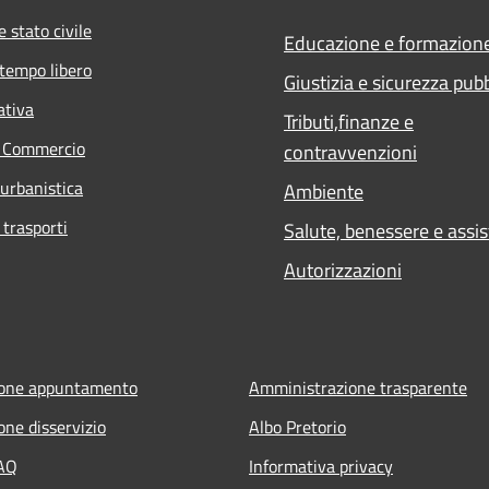
 stato civile
Educazione e formazion
 tempo libero
Giustizia e sicurezza pub
ativa
Tributi,finanze e
e Commercio
contravvenzioni
 urbanistica
Ambiente
 trasporti
Salute, benessere e assi
Autorizzazioni
ione appuntamento
Amministrazione trasparente
one disservizio
Albo Pretorio
FAQ
Informativa privacy