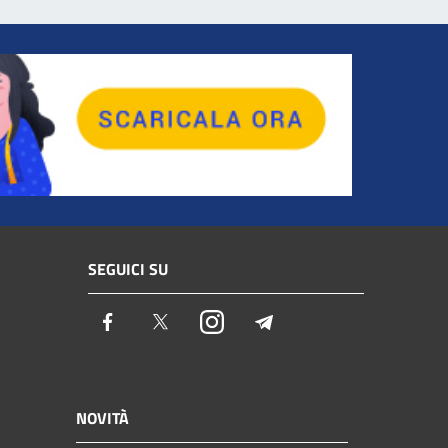
SEGUICI SU
Facebook
Twitter
Instagram
Telegram
NOVITÀ