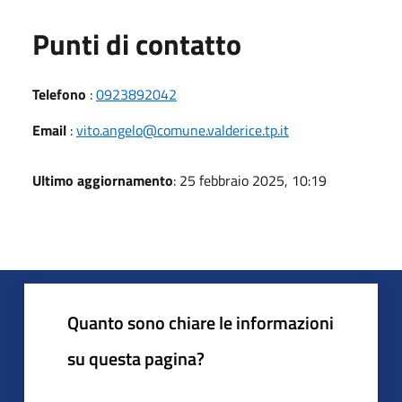
Punti di contatto
Telefono
:
0923892042
Email
:
vito.angelo@comune.valderice.tp.it
Ultimo aggiornamento
: 25 febbraio 2025, 10:19
Quanto sono chiare le informazioni
su questa pagina?