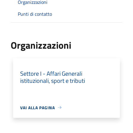
Organizzazioni
Punti di contatto
Organizzazioni
Settore I - Affari Generali
istituzionali, sport e tributi
VAI ALLA PAGINA