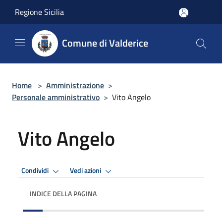
Salta al contenuto principale
Regione Sicilia
Comune di Valderice
Home
>
Amministrazione
>
Personale amministrativo
>
Vito Angelo
Vito Angelo
Condividi
Vedi azioni
INDICE DELLA PAGINA