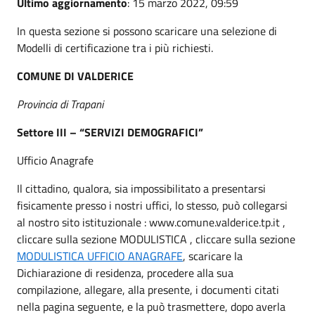
Ultimo aggiornamento
: 15 marzo 2022, 09:59
In questa sezione si possono scaricare una selezione di
Modelli di certificazione tra i più richiesti.
COMUNE DI VALDERICE
Provincia di Trapani
Settore III – “SERVIZI DEMOGRAFICI”
Ufficio Anagrafe
Il cittadino, qualora, sia impossibilitato a presentarsi
fisicamente presso i nostri uffici, lo stesso, può collegarsi
al nostro sito istituzionale : www.comune.valderice.tp.it ,
cliccare sulla sezione MODULISTICA , cliccare sulla sezione
MODULISTICA UFFICIO ANAGRAFE
, scaricare la
Dichiarazione di residenza, procedere alla sua
compilazione, allegare, alla presente, i documenti citati
nella pagina seguente, e la può trasmettere, dopo averla