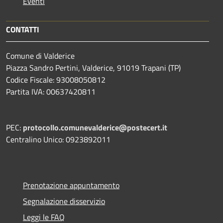
Eventi
CONTATTI
Comune di Valderice
Piazza Sandro Pertini, Valderice, 91019 Trapani (TP)
Codice Fiscale: 93008050812
Partita IVA: 00637420811
PEC:
protocollo.comunevalderice@postecert.it
Centralino Unico: 0923892011
Prenotazione appuntamento
Segnalazione disservizio
Leggi le FAQ