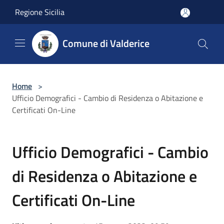
Salta al contenuto principale
Regione Sicilia
Comune di Valderice
Home
>
Ufficio Demografici - Cambio di Residenza o Abitazione e
Certificati On-Line
Ufficio Demografici - Cambio
di Residenza o Abitazione e
Certificati On-Line