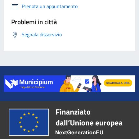
Prenota un appuntamento
Problemi in città
Segnala disservizio