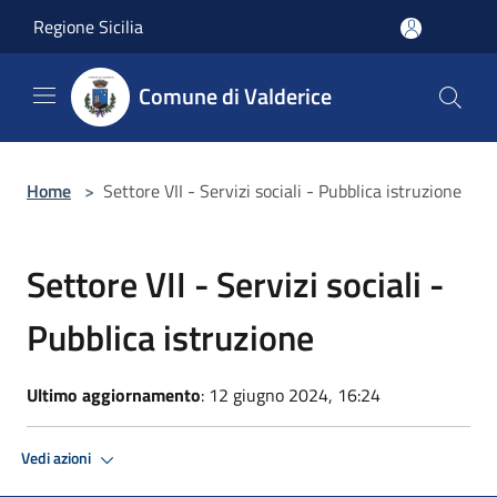
Salta al contenuto principale
Regione Sicilia
Comune di Valderice
Home
>
Settore VII - Servizi sociali - Pubblica istruzione
Settore VII - Servizi sociali -
Pubblica istruzione
Ultimo aggiornamento
: 12 giugno 2024, 16:24
Vedi azioni