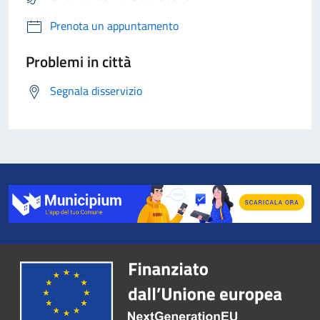
Prenota un appuntamento
Problemi in città
Segnala disservizio