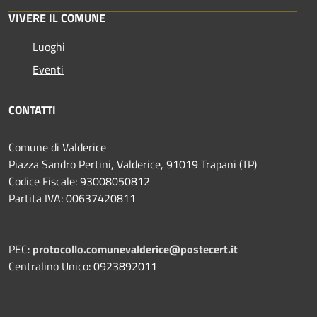
VIVERE IL COMUNE
Luoghi
Eventi
CONTATTI
Comune di Valderice
Piazza Sandro Pertini, Valderice, 91019 Trapani (TP)
Codice Fiscale: 93008050812
Partita IVA: 00637420811
PEC:
protocollo.comunevalderice@postecert.it
Centralino Unico: 0923892011