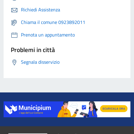
Richiedi Assistenza
Chiama il comune 0923892011
Prenota un appuntamento
Problemi in città
Segnala disservizio