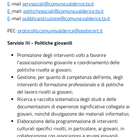
E
-mail
servsociali@comune.valderice.tp.it
E-
mail:
politichesociali@comune.valderice.tp.it
E
-mail
pubblicaistruzione@comune.valderice.tp.it
PEC:
protocollo.comunevalderice@postecert.it
Servizio III - Politiche giovanili
Promozione degli interventi volti a favorire
l’associazionismo giovanile e coordinamento delle
politiche rivolte ai giovani;
Gestione, per quanto di competenza dell’ente, degli
interventi di formazione professionale e di politiche
del lavoro rivolti ai giovani;
Ricerca e raccolta sistematica degli studi e delle
documentazioni di esperienze significative collegate ai
giovani, nonché divulgazione dei materiali informativi;
Elaborazione della programmazione di interventi
culturali specifici rivolti, in particolare, ai giovani, in
collaborazione con associazioni e gruppi giovanili,