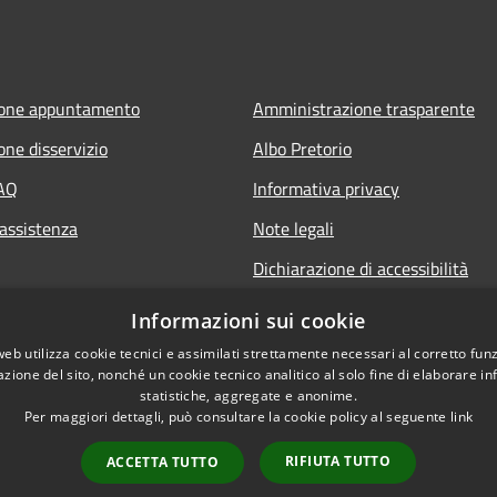
ione appuntamento
Amministrazione trasparente
one disservizio
Albo Pretorio
FAQ
Informativa privacy
 assistenza
Note legali
Dichiarazione di accessibilità
Informativa Privacy Videosorveg
Informazioni sui cookie
web utilizza cookie tecnici e assimilati strettamente necessari al corretto fu
azione del sito, nonché un cookie tecnico analitico al solo fine di elaborare i
statistiche, aggregate e anonime.
Per maggiori dettagli, può consultare la cookie policy al seguente
link
RIFIUTA TUTTO
ACCETTA TUTTO