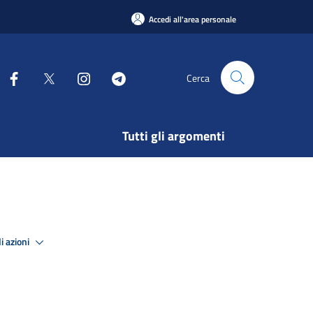
Accedi all'area personale
Cerca
Tutti gli argomenti
i azioni