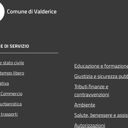
Comune di Valderice
E DI SERVIZIO
 stato civile
Educazione e formazion
 tempo libero
Giustizia e sicurezza pub
ativa
Tributi,finanze e
e Commercio
contravvenzioni
 urbanistica
Ambiente
 trasporti
Salute, benessere e assi
Autorizzazioni