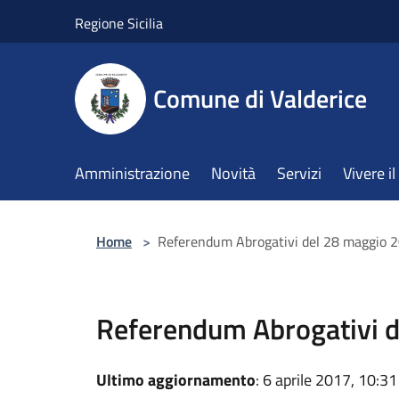
Salta al contenuto principale
Regione Sicilia
Comune di Valderice
Amministrazione
Novità
Servizi
Vivere 
Home
>
Referendum Abrogativi del 28 maggio 
Referendum Abrogativi 
Ultimo aggiornamento
: 6 aprile 2017, 10:31