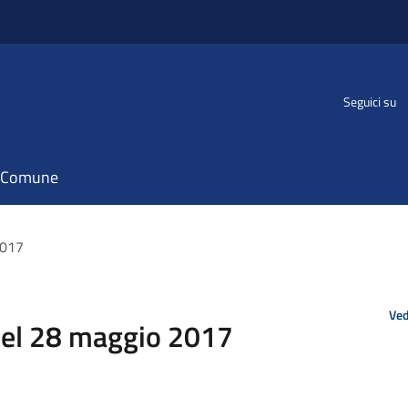
Seguici su
il Comune
2017
Ved
del 28 maggio 2017