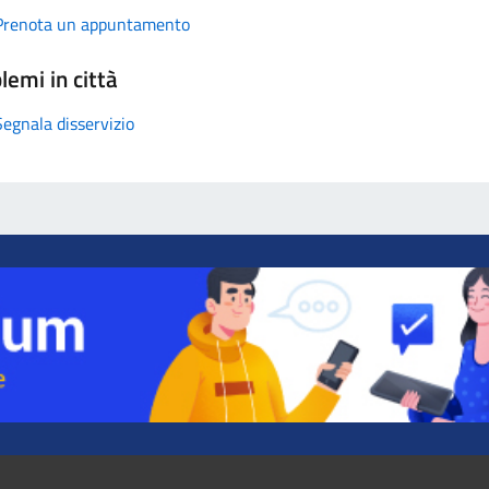
Prenota un appuntamento
lemi in città
Segnala disservizio