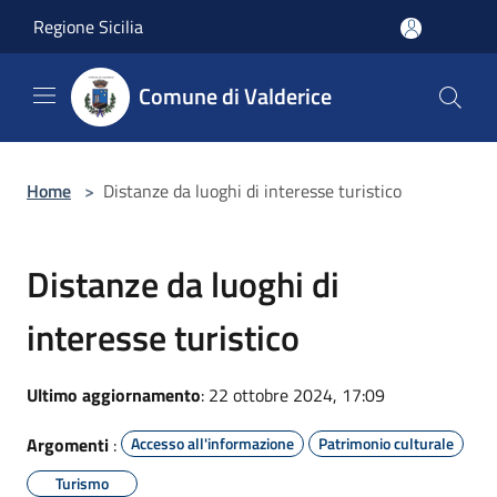
Salta al contenuto principale
Regione Sicilia
Comune di Valderice
Home
>
Distanze da luoghi di interesse turistico
Distanze da luoghi di
interesse turistico
Ultimo aggiornamento
: 22 ottobre 2024, 17:09
Argomenti
:
Accesso all'informazione
Patrimonio culturale
Turismo