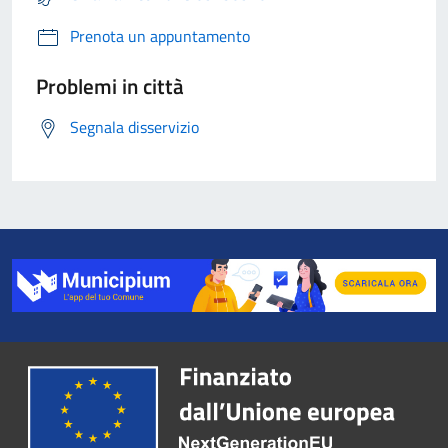
Prenota un appuntamento
Problemi in città
Segnala disservizio