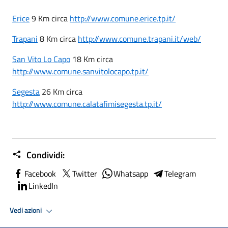
Erice
9 Km circa
http://www.comune.erice.tp.it/
Trapani
8 Km circa
http://www.comune.trapani.it/web/
San Vito Lo Capo
18 Km circa
http://www.comune.sanvitolocapo.tp.it/
Segesta
26 Km circa
http://www.comune.calatafimisegesta.tp.it/
Condividi:
Facebook
Twitter
Whatsapp
Telegram
LinkedIn
Vedi azioni