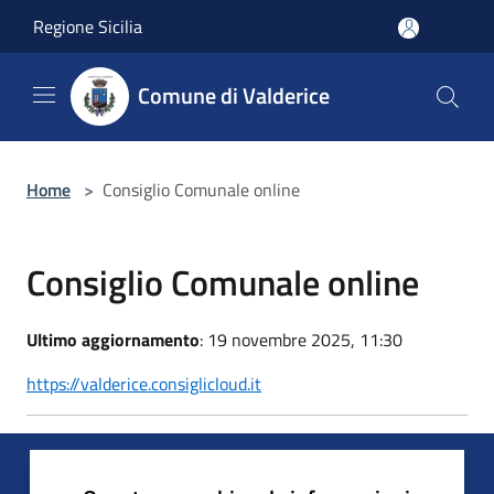
Salta al contenuto principale
Regione Sicilia
Comune di Valderice
Home
>
Consiglio Comunale online
Consiglio Comunale online
Ultimo aggiornamento
: 19 novembre 2025, 11:30
https://valderice.consiglicloud.it