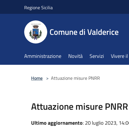
Salta al contenuto principale
Regione Sicilia
Comune di Valderice
Amministrazione
Novità
Servizi
Vivere 
Home
>
Attuazione misure PNRR
Attuazione misure PNRR
Ultimo aggiornamento
: 20 luglio 2023, 14: