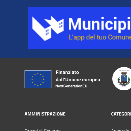
AMMINISTRAZIONE
CATEGORI
Organi di Governo
Anagrafe e