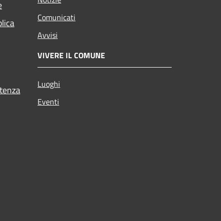
e
Comunicati
blica
Avvisi
VIVERE IL COMUNE
Luoghi
stenza
Eventi