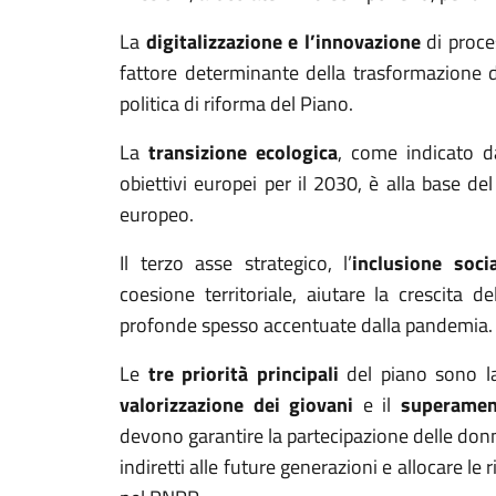
La
digitalizzazione e l’innovazione
di proce
fattore determinante della trasformazione 
politica di riforma del Piano.
La
transizione ecologica
, come indicato d
obiettivi europei per il 2030, è alla base d
europeo.
Il terzo asse strategico, l’
inclusione soci
coesione territoriale, aiutare la crescita 
profonde spesso accentuate dalla pandemia
Le
tre priorità principali
del piano sono 
valorizzazione dei giovani
e il
superament
devono garantire la partecipazione delle donne
indiretti alle future generazioni e allocare le r