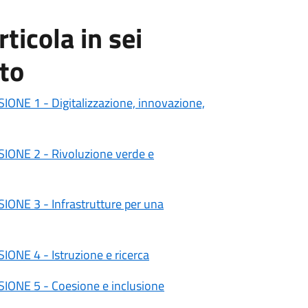
rticola in sei
nto
IONE 1 - Digitalizzazione, innovazione,
IONE 2 - Rivoluzione verde e
IONE 3 - Infrastrutture per una
IONE 4 - Istruzione e ricerca
IONE 5 - Coesione e inclusione