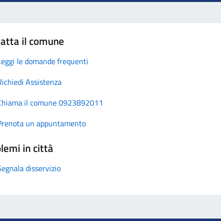
atta il comune
Leggi le domande frequenti
Richiedi Assistenza
Chiama il comune 0923892011
Prenota un appuntamento
lemi in città
Segnala disservizio