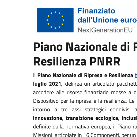
Piano Nazionale di 
Resilienza PNRR
Il
Piano Nazionale di Ripresa e Resilie
nza
luglio 2021,
delinea un articolato pacchet
accedere alle risorse finanziarie messe a d
Dispositivo per la ripresa e la resilienza. L
intorno a tre assi strategici condivisi 
innovazione
,
transizione ecologica
,
inclus
definite dalla normativa europea, il Piano r
Missioni, articolate in 16 Componenti, per un 