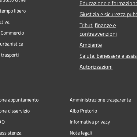
Educazione e formazion
 tempo libero
Giustizia e sicurezza pub
ativa
Tributi,finanze e
e Commercio
contravvenzioni
 urbanistica
Ambiente
 trasporti
Salute, benessere e assi
Autorizzazioni
ione appuntamento
Amministrazione trasparente
one disservizio
Albo Pretorio
FAQ
Informativa privacy
 assistenza
Note legali