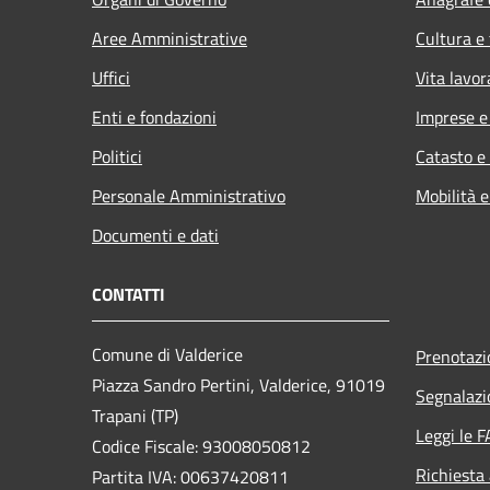
Aree Amministrative
Cultura e
Uffici
Vita lavor
Enti e fondazioni
Imprese 
Politici
Catasto e
Personale Amministrativo
Mobilità e
Documenti e dati
CONTATTI
Comune di Valderice
Prenotaz
Piazza Sandro Pertini, Valderice, 91019
Segnalazi
Trapani (TP)
Leggi le 
Codice Fiscale: 93008050812
Richiesta
Partita IVA: 00637420811