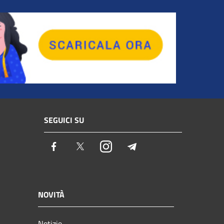
SEGUICI SU
Facebook
Twitter
Instagram
Telegram
NOVITÀ
Notizie