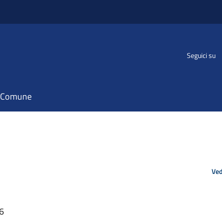
Seguici su
il Comune
Ved
06