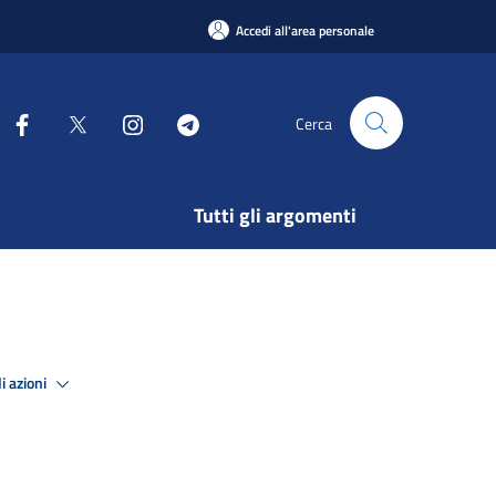
Accedi all'area personale
Cerca
Tutti gli argomenti
i azioni