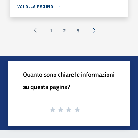
VAI ALLA PAGINA
1
2
3
Pagina precedente
Successiva »
Quanto sono chiare le informazioni
su questa pagina?