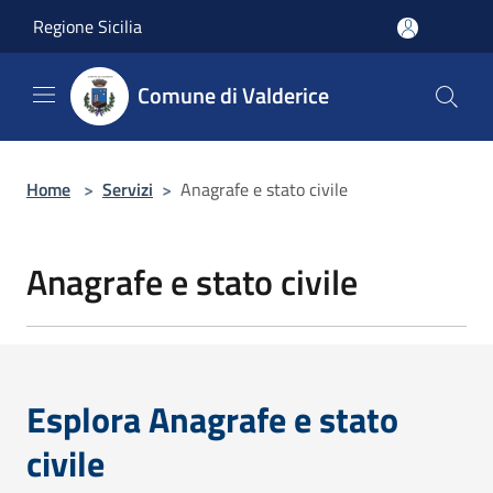
Salta al contenuto principale
Regione Sicilia
Comune di Valderice
Home
>
Servizi
>
Anagrafe e stato civile
Anagrafe e stato civile
Esplora Anagrafe e stato
civile