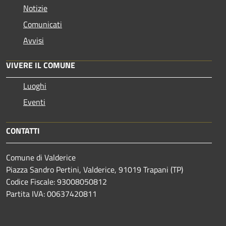
Notizie
Comunicati
Avvisi
VIVERE IL COMUNE
Luoghi
Eventi
CONTATTI
Comune di Valderice
Piazza Sandro Pertini, Valderice, 91019 Trapani (TP)
Codice Fiscale: 93008050812
Partita IVA: 00637420811