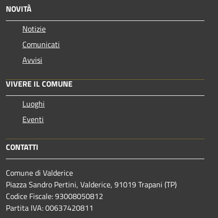
NOVITÀ
Notizie
Comunicati
Avvisi
VIVERE IL COMUNE
Luoghi
Eventi
CONTATTI
Comune di Valderice
Piazza Sandro Pertini, Valderice, 91019 Trapani (TP)
Codice Fiscale: 93008050812
Partita IVA: 00637420811