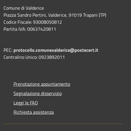
Comune di Valderice
Piazza Sandro Pertini, Valderice, 91019 Trapani (TP)
Codice Fiscale: 93008050812
Partita IVA: 00637420811
PEC:
protocollo.comunevalderice@postecert.it
Centralino Unico: 0923892011
Prenotazione appuntamento
Segnalazione disservizio
Leggi le FAQ
Richiesta assistenza