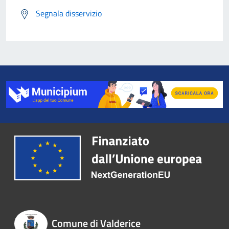
Segnala disservizio
Comune di Valderice