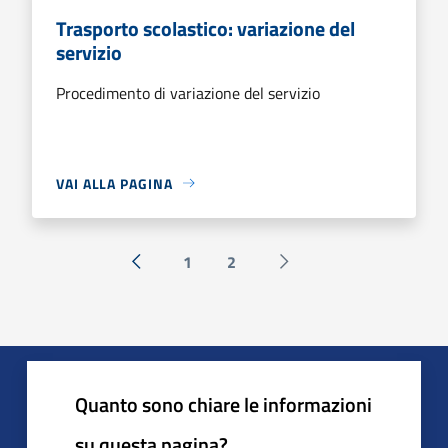
Trasporto scolastico: variazione del
servizio
Procedimento di variazione del servizio
VAI ALLA PAGINA
1
2
« Precedente
Successiva »
Quanto sono chiare le informazioni
su questa pagina?