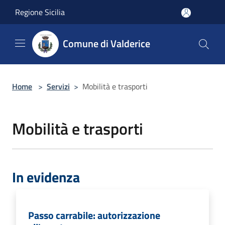
Salta al contenuto principale
Regione Sicilia
Comune di Valderice
Home
>
Servizi
>
Mobilità e trasporti
Mobilità e trasporti
In evidenza
Passo carrabile: autorizzazione