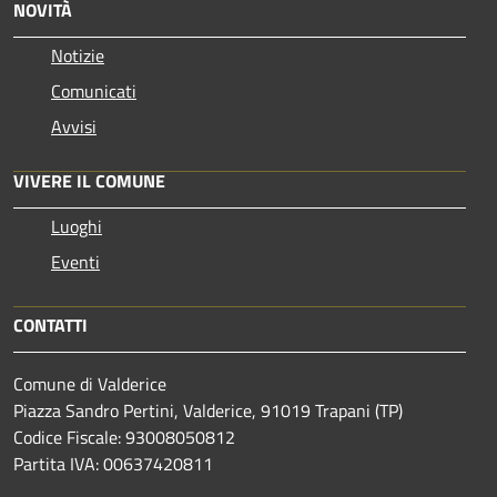
NOVITÀ
Notizie
Comunicati
Avvisi
VIVERE IL COMUNE
Luoghi
Eventi
CONTATTI
Comune di Valderice
Piazza Sandro Pertini, Valderice, 91019 Trapani (TP)
Codice Fiscale: 93008050812
Partita IVA: 00637420811