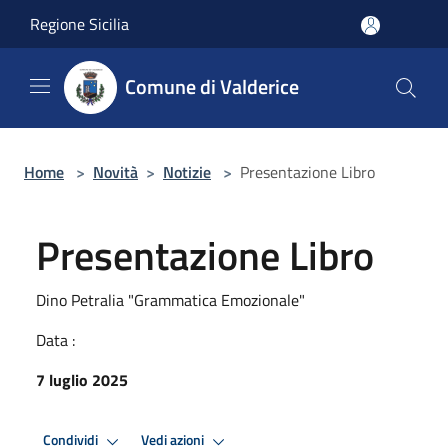
Salta al contenuto principale
Regione Sicilia
Comune di Valderice
Home
>
Novità
>
Notizie
>
Presentazione Libro
Presentazione Libro
Dino Petralia "Grammatica Emozionale"
Data :
7 luglio 2025
Condividi
Vedi azioni